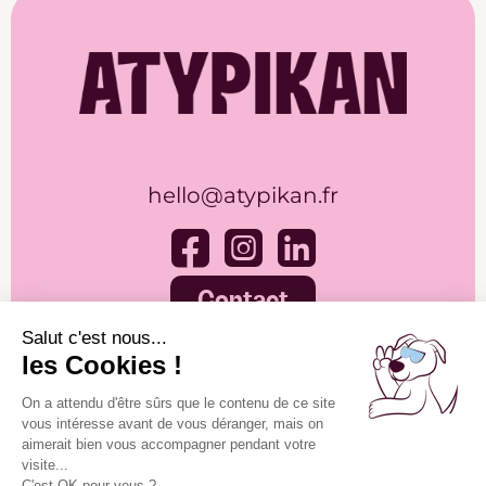
hello@atypikan.fr
Contact
À propos
Mes services
Accueil
Aux particuliers
À propos
Aux professionnels