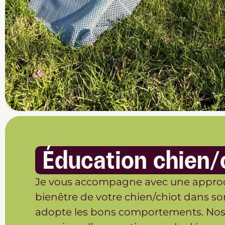
Éducation chien/
Je vous accompagne avec une approch
bienêtre de votre chien/chiot dans so
adopte les bons comportements. Nos 