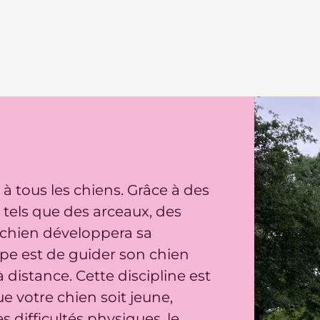
 à tous les chiens. Grâce à des
tels que des arceaux, des
re chien développera sa
pe est de guider son chien
à distance. Cette discipline est
e votre chien soit jeune,
s difficultés physiques, le