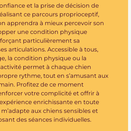
confiance et la prise de décision de
réalisant ce parcours proprioceptif,
n apprendra à mieux percevoir son
lopper une condition physique
forçant particulièrement sa
s articulations. Accessible à tous,
ge, la condition physique ou la
te activité permet à chaque chien
 propre rythme, tout en s’amusant aux
main. Profitez de ce moment
enforcer votre complicité et offrir à
 expérience enrichissante en toute
e m’adapte aux chiens sensibles et
osant des séances individuelles.