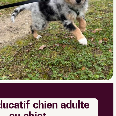
ducatif chien adulte
ou chiot