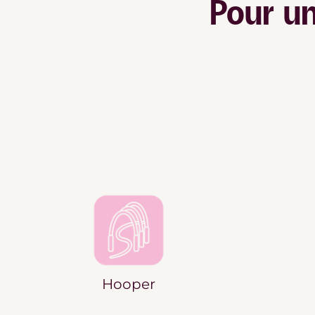
Pour u
Hooper