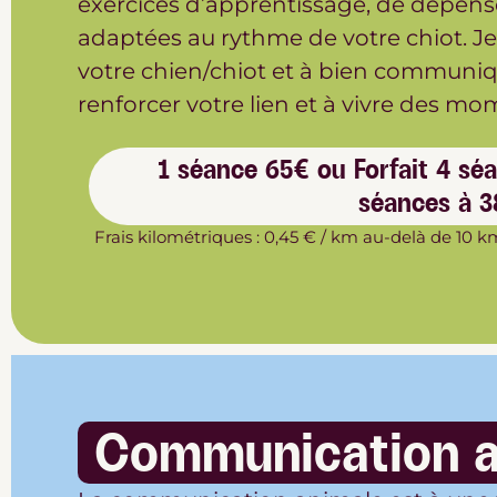
exercices d’apprentissage, de dépens
adaptées au rythme de votre chiot. J
votre chien/chiot et à bien communiqu
renforcer votre lien et à vivre des mo
1 séance 65€ ou Forfait 4 séa
séances à 3
Frais kilométriques : 0,45 € / km au-delà de 10 
Communication a