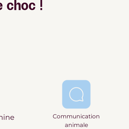
 choc !
nine
Communication
animale