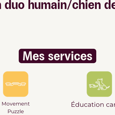
n duo humain/chien de
Mes services
Movement
Éducation ca
Puzzle