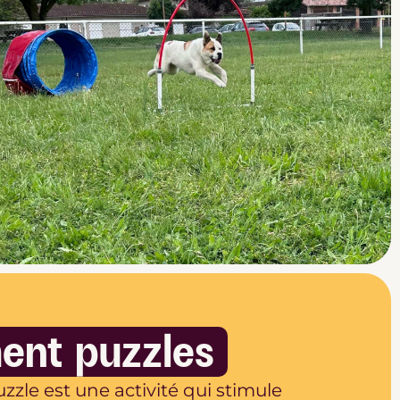
nt puzzles
le est une activité qui stimule