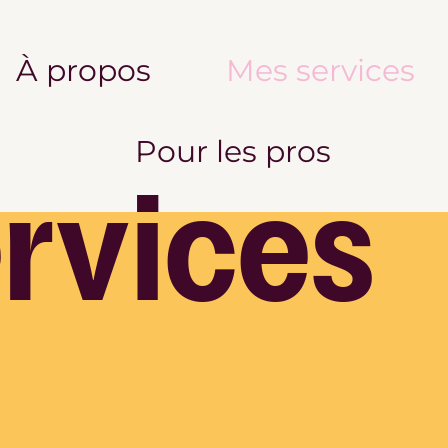
À propos
Mes services
Pour les pros
rvices