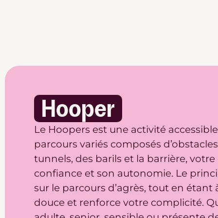
Hooper
Le Hoopers est une activité accessible
parcours variés composés d’obstacles 
tunnels, des barils et la barrière, vot
confiance et son autonomie. Le princi
sur le parcours d’agrès, tout en étant 
douce et renforce votre complicité. Qu
adulte, senior, sensible ou présente de